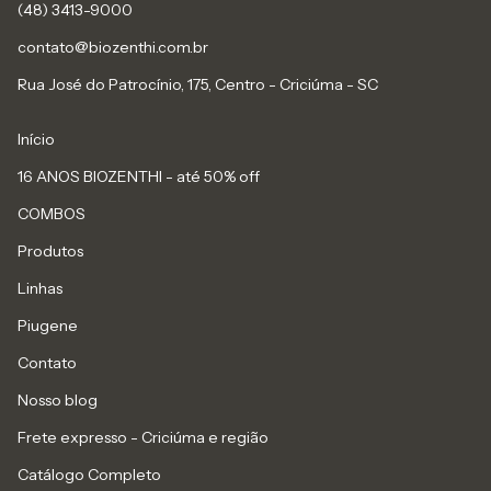
(48) 3413-9000
contato@biozenthi.com.br
Rua José do Patrocínio, 175, Centro - Criciúma - SC
Início
16 ANOS BIOZENTHI - até 50% off
COMBOS
Produtos
Linhas
Piugene
Contato
Nosso blog
Frete expresso - Criciúma e região
Catálogo Completo