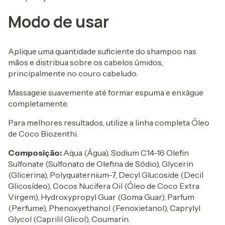
Modo de usar
Aplique uma quantidade suficiente do shampoo nas
mãos e distribua sobre os cabelos úmidos,
principalmente no couro cabeludo.
Massageie suavemente até formar espuma e enxágue
completamente.
Para melhores resultados, utilize a linha completa Óleo
de Coco Biozenthi.
Composição:
Aqua (Água), Sodium C14-16 Olefin
Sulfonate (Sulfonato de Olefina de Sódio), Glycerin
(Glicerina), Polyquaternium-7, Decyl Glucoside (Decil
Glicosídeo), Cocos Nucifera Oil (Óleo de Coco Extra
Virgem), Hydroxypropyl Guar (Goma Guar), Parfum
(Perfume), Phenoxyethanol (Fenoxietanol), Caprylyl
Glycol (Caprilil Glicol), Coumarin.