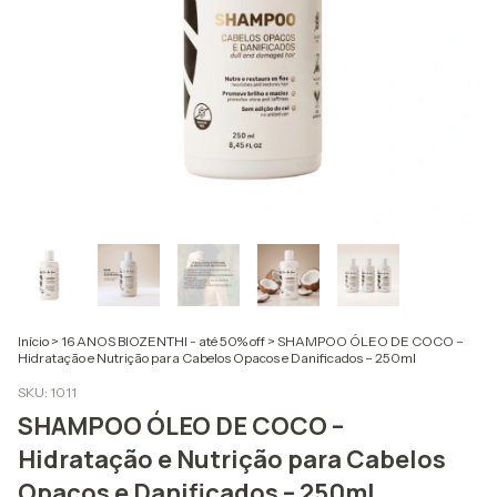
Início
>
16 ANOS BIOZENTHI - até 50% off
>
SHAMPOO ÓLEO DE COCO –
Hidratação e Nutrição para Cabelos Opacos e Danificados – 250ml
SKU:
1011
SHAMPOO ÓLEO DE COCO –
Hidratação e Nutrição para Cabelos
Opacos e Danificados – 250ml