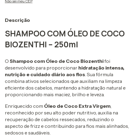
Não sei meu CEP
Descrição
SHAMPOO COM ÓLEO DE COCO
BIOZENTHI – 250ml
O
Shampoo com Óleo de Coco Biozenthi
foi
desenvolvido para proporcionar
hidratação intensa,
nutrição e cuidado diário aos fios
. Sua fórmula
combina ativos selecionados que auxiliam na limpeza
eficiente dos cabelos, mantendo a hidratação natural e
proporcionando mais maciez, brilho e leveza.
Enriquecido com
Óleo de Coco Extra Virgem
,
reconhecido por seu alto poder nutritivo, auxilia na
recuperação de cabelos ressecados, reduzindo o
aspecto de frizz e contribuindo para fios mais alinhados,
sedosos e saudáveis.