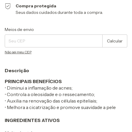
Compra protegida
Seus dados cuidados durante toda a compra.
Entregas para o CEP:
Alterar CEP
Meios de envio
Calcular
Não sei meu CEP
Descrição
PRINCIPAIS BENEFÍCIOS
• Diminui a inflamação de acnes;
• Controla a oleosidade e o ressecamento;
• Auxilia na renovação das células epiteliais;
• Melhora a cicatrização e promove suavidade a pele
INGREDIENTES ATIVOS