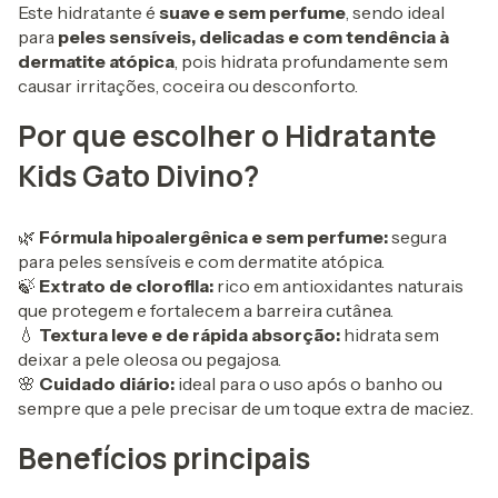
Este hidratante é
suave e sem perfume
, sendo ideal
para
peles sensíveis, delicadas e com tendência à
dermatite atópica
, pois hidrata profundamente sem
causar irritações, coceira ou desconforto.
Por que escolher o Hidratante
Kids Gato Divino?
🌿
Fórmula hipoalergênica e sem perfume:
segura
para peles sensíveis e com dermatite atópica.
🍃
Extrato de clorofila:
rico em antioxidantes naturais
que protegem e fortalecem a barreira cutânea.
💧
Textura leve e de rápida absorção:
hidrata sem
deixar a pele oleosa ou pegajosa.
🌸
Cuidado diário:
ideal para o uso após o banho ou
sempre que a pele precisar de um toque extra de maciez.
Benefícios principais