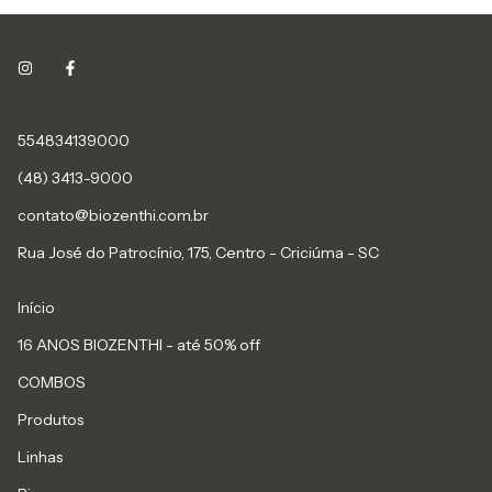
554834139000
(48) 3413-9000
contato@biozenthi.com.br
Rua José do Patrocínio, 175, Centro - Criciúma - SC
Início
16 ANOS BIOZENTHI - até 50% off
COMBOS
Produtos
Linhas