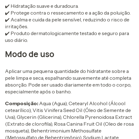
✔️ Hidratação suave e duradoura.
✔️ Protege contra o ressecamento e a ação da poluição.
✔️ Acalma e cuida da pele sensível, reduzindo o risco de
irritações.
✔️ Produto dermatologicamente testado e seguro para
uso diário.
Modo de uso
Aplicar uma pequena quantidade do hidratante sobre a
pele limpa e seca, espalhando suavemente até completa
absorção. Pode ser usado diariamente em todo o corpo,
especialmente após o banho.
Composição:
Aqua (Agua), Cetearyl Alcohol (Álcool
cetearílico), Vitis Vinifera Seed Oil (Óleo de Semente de
Uva), Glycerin (Glicerina), Chlorella Pyrenoidosa Extract
(Extrato de clorofila), Rosa Canina Fruit Oil (Oleo de rosa
mosqueta), Behentrimonium Methosulfate
(Metossulfato de Behentrimônio), Sodium Lactate