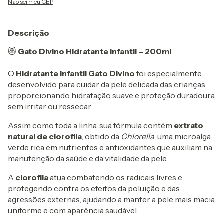
Não sei meu CEP
Descrição
😻
Gato Divino Hidratante Infantil – 200ml
O
Hidratante Infantil Gato Divino
foi especialmente
desenvolvido para cuidar da pele delicada das crianças,
proporcionando hidratação suave e proteção duradoura,
sem irritar ou ressecar.
Assim como toda a linha, sua fórmula contém
extrato
natural de clorofila
, obtido da
Chlorella
, uma microalga
verde rica em nutrientes e antioxidantes que auxiliam na
manutenção da saúde e da vitalidade da pele.
A
clorofila
atua combatendo os radicais livres e
protegendo contra os efeitos da poluição e das
agressões externas, ajudando a manter a pele mais macia,
uniforme e com aparência saudável.