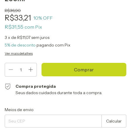
R$36,90
R$33,21
10
% OFF
R$31,55
com
Pix
3
x de
R$11,07
sem juros
5% de desconto
pagando com Pix
Ver mais detalhes
Compra protegida
Seus dados cuidados durante toda a compra.
Entregas para o CEP:
Alterar CEP
Meios de envio
Calcular