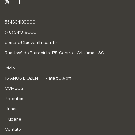
554834139000
(48) 3413-9000
contato@biozenthi.com.br
Rua José do Patrocínio, 175, Centro - Criciúma - SC
Início
16 ANOS BIOZENTHI - até 50% off
COMBOS
Produtos
Linhas
Piugene
Contato