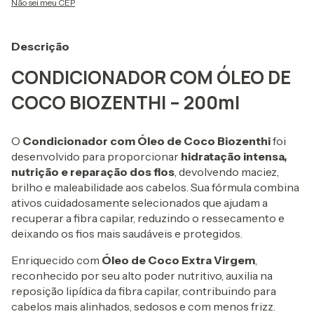
Não sei meu CEP
Descrição
CONDICIONADOR COM ÓLEO DE
COCO BIOZENTHI – 200ml
O
Condicionador com Óleo de Coco Biozenthi
foi
desenvolvido para proporcionar
hidratação intensa,
nutrição e reparação dos fios
, devolvendo maciez,
brilho e maleabilidade aos cabelos. Sua fórmula combina
ativos cuidadosamente selecionados que ajudam a
recuperar a fibra capilar, reduzindo o ressecamento e
deixando os fios mais saudáveis e protegidos.
Enriquecido com
Óleo de Coco Extra Virgem
,
reconhecido por seu alto poder nutritivo, auxilia na
reposição lipídica da fibra capilar, contribuindo para
cabelos mais alinhados, sedosos e com menos frizz.