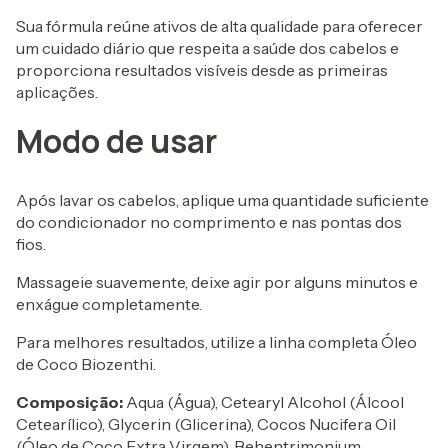
Sua fórmula reúne ativos de alta qualidade para oferecer
um cuidado diário que respeita a saúde dos cabelos e
proporciona resultados visíveis desde as primeiras
aplicações.
Modo de usar
Após lavar os cabelos, aplique uma quantidade suficiente
do condicionador no comprimento e nas pontas dos
fios.
Massageie suavemente, deixe agir por alguns minutos e
enxágue completamente.
Para melhores resultados, utilize a linha completa Óleo
de Coco Biozenthi.
Composição:
Aqua (Água), Cetearyl Alcohol (Álcool
Cetearílico), Glycerin (Glicerina), Cocos Nucifera Oil
(Óleo de Coco Extra Virgem), Behentrimonium