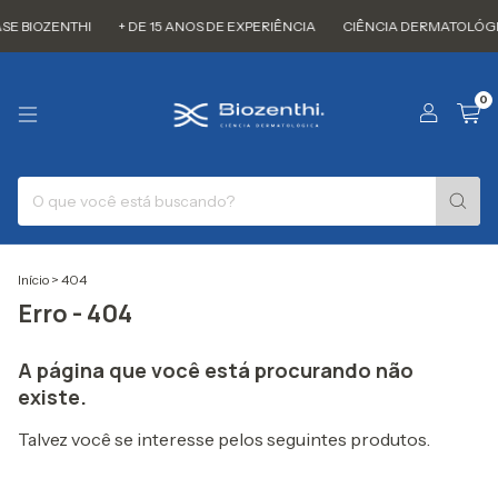
E BIOZENTHI
+ DE 15 ANOS DE EXPERIÊNCIA
CIÊNCIA DERMATOLÓGI
0
Início
>
404
Erro - 404
A página que você está procurando não
existe.
Talvez você se interesse pelos seguintes produtos.