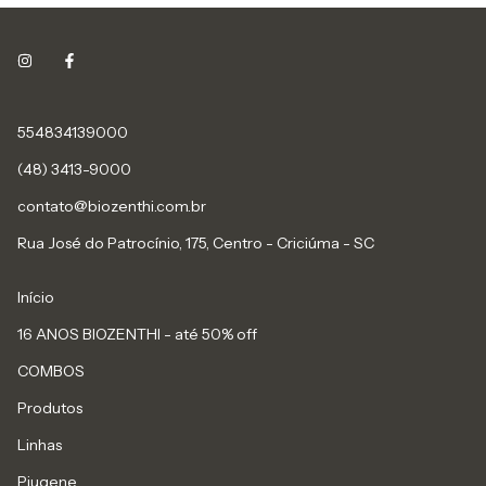
554834139000
(48) 3413-9000
contato@biozenthi.com.br
Rua José do Patrocínio, 175, Centro - Criciúma - SC
Início
16 ANOS BIOZENTHI - até 50% off
COMBOS
Produtos
Linhas
Piugene